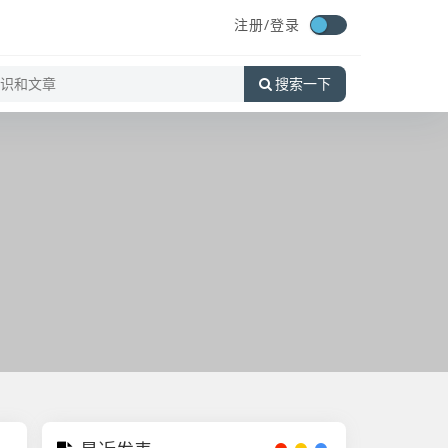
注册/
登录
搜索一下