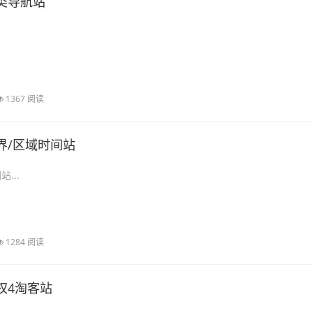
类导航站
1367 阅读
界/区域时间站
...
1284 阅读
权4淘客站