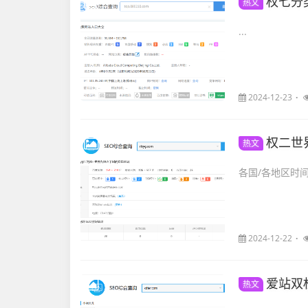
权七分
热文
...
2024-12-23
权二世
热文
各国/各地区时间站
2024-12-22
爱站双
热文